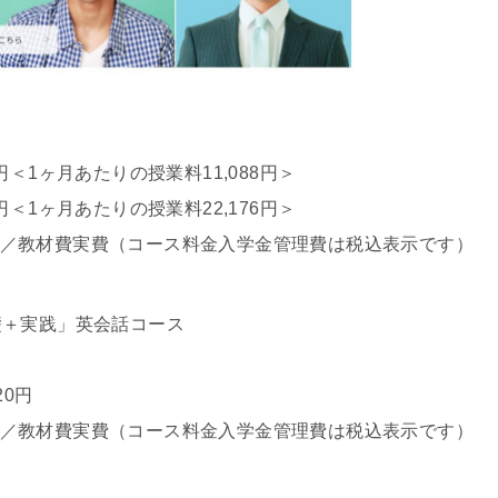
6円＜1ヶ月あたりの授業料11,088円＞
2円＜1ヶ月あたりの授業料22,176円＞
64円／教材費実費（コース料金入学金管理費は税込表示です）
礎＋実践」英会話コース
20円
64円／教材費実費（コース料金入学金管理費は税込表示です）