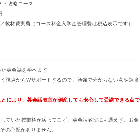
テスト攻略コース
円
64円／教材費実費（コース料金入学金管理費は税込表示です）
った英会話を学べます。
違う視点からWサポートするので、勉強で分からない点や勉強
ことにより、英会話教室が倒産しても安心して受講できる点で
いしていた授業料が戻ってこず、英会話教室にも通えず、お金
はその心配がありません。