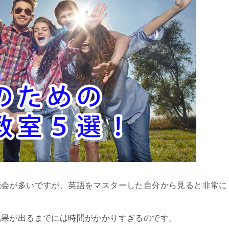
機会が多いですが、英語をマスターした自分から見ると非常に
結果が出るまでには時間がかかりすぎるのです。