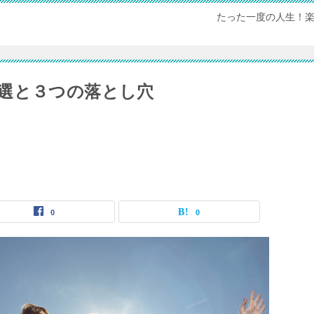
たった一度の人生！楽
選と３つの落とし穴
0
0