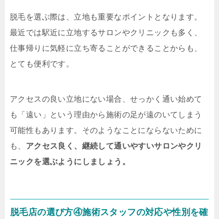
脱毛を選ぶ際は、立地も重要なポイントとなります。
最近では駅近に立地するサロンやクリニックも多く、
仕事帰りに気軽に立ち寄ることができることからも、
とても便利です。
アクセスの良い立地にない場合、せっかく通い始めて
も「遠い」という理由から施術の足が遠のいてしまう
可能性もあります。そのようなことにならないために
も、
アクセス良く、継続して通いやすいサロンやクリ
ニックを選ぶようにしましょう。
脱毛店の選び方④施術スタッフの対応や性別を確