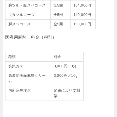
腕ツル・腹スベコース
全5回
184,000円
マタツルコース
全5回
140,000円
脚スベコース
全5回
198,000円
医療用麻酔 料金（税別）
種類
料金
笑気ガス
3,000円/30分
高濃度表面麻酔クリー
3,000円／10g
ム
局所麻酔注射
範囲により要相
談