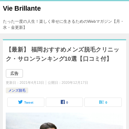
Vie Brillante
たった一度の人生！楽しく幸せに生きるためのWebマガジン【月・
水・金更新】
【最新】 福岡おすすめメンズ脱毛クリニッ
ク・サロンランキング10選【口コミ付】
広告
更新日：
2021年4月13日
公開日：
2020年12月17日
メンズ脱毛
Tweet
0
0