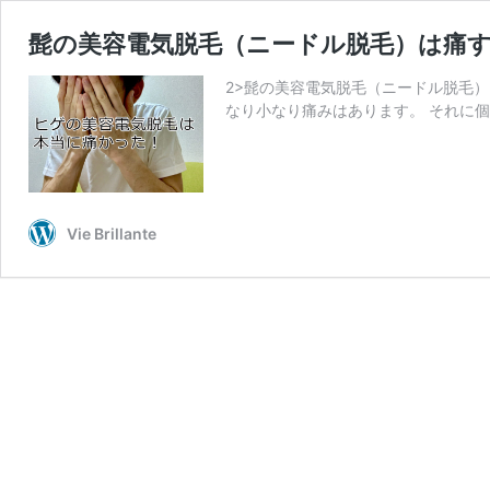
髭の美容電気脱毛（ニードル脱毛）は痛
2>髭の美容電気脱毛（ニードル脱毛）
なり小なり痛みはあります。 それに個
Vie Brillante