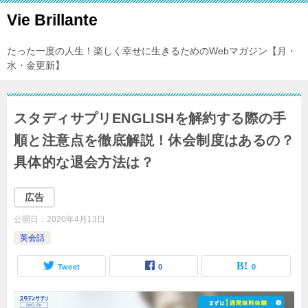
Vie Brillante
たった一度の人生！楽しく幸せに生きるためのWebマガジン【月・
水・金更新】
スタディサプリENGLISHを解約する際の手
順と注意点を徹底解説！休会制度はあるの？
具体的な退会方法は？
広告
公開日：
2020年4月13日
英会話
Tweet
0
0