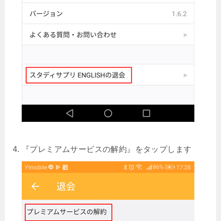
『プレミアムサービスの解約』をタップします