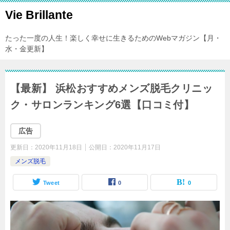
Vie Brillante
たった一度の人生！楽しく幸せに生きるためのWebマガジン【月・
水・金更新】
【最新】 浜松おすすめメンズ脱毛クリニッ
ク・サロンランキング6選【口コミ付】
広告
更新日：
2020年11月18日
公開日：
2020年11月17日
メンズ脱毛
Tweet
0
0