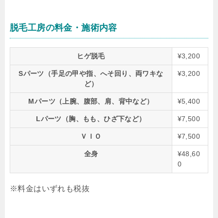
脱毛工房の料金・施術内容
ヒゲ脱毛
¥3,200
Sパーツ（手足の甲や指、へそ回り、両ワキな
¥3,200
ど）
Mパーツ（上腕、腹部、肩、背中など）
¥5,400
Lパーツ（胸、もも、ひざ下など）
¥7,500
ＶＩＯ
¥7,500
全身
¥48,60
0
※料金はいずれも税抜