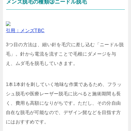
メンズ脱毛の種類③ニードル脱毛
引用：メンズTBC
3つ目の方法は、
細い針を毛穴に差し込む「ニードル脱
毛」。針から電流を流すことで毛根にダメージを与
え、ムダ毛を脱毛していきます。
1本1本針を刺していく地味な作業であるため、フラッ
シュ脱毛や医療レーザー脱毛に比べると施術期間も長
く、費用も高額になりがちです。ただし、その分自由
自在な脱毛が可能なので、デザイン髭などを目指す方
にはおすすめです。