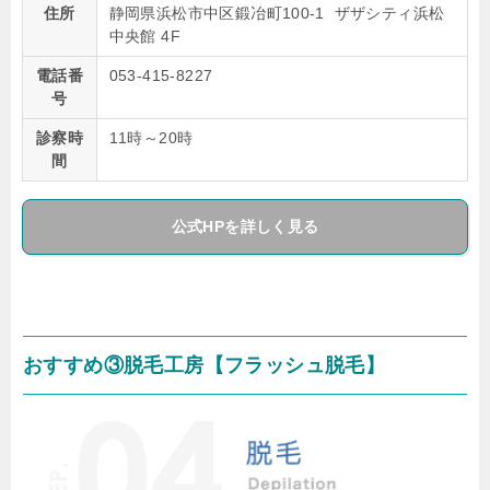
住所
静岡県浜松市中区鍛冶町100-1 ザザシティ浜松
中央館 4F
電話番
053-415-8227
号
診察時
11時～20時
間
公式HPを詳しく見る
おすすめ③脱毛工房【フラッシュ脱毛】