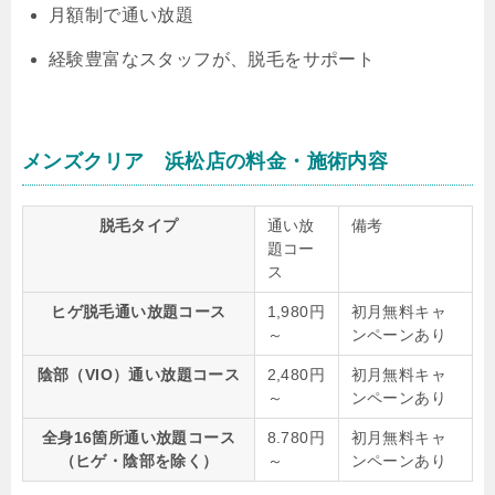
月額制で通い放題
経験豊富なスタッフが、脱毛をサポート
メンズクリア 浜松店の料金・施術内容
脱毛タイプ
通い放
備考
題コー
ス
ヒゲ脱毛通い放題コース
1,980円
初月無料キャ
～
ンペーンあり
陰部（VIO）通い放題コース
2,480円
初月無料キャ
～
ンペーンあり
全身16箇所通い放題コース
8.780円
初月無料キャ
（ヒゲ・陰部を除く）
～
ンペーンあり