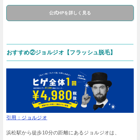
公式HPを詳しく見る
おすすめ②ジョルジオ【フラッシュ脱毛】
引用：ジョルジオ
浜松駅から徒歩10分の距離にあるジョルジオは、