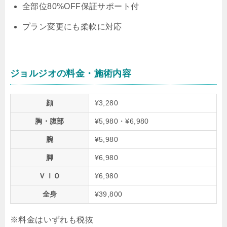
全部位80%OFF保証サポート付
プラン変更にも柔軟に対応
ジョルジオの料金・施術内容
顔
¥3,280
胸・腹部
¥5,980・¥6,980
腕
¥5,980
脚
¥6,980
ＶＩＯ
¥6,980
全身
¥39,800
※料金はいずれも税抜