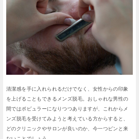
清潔感を手に入れられるだけでなく、女性からの印象
を上げることもできるメンズ脱毛。おしゃれな男性の
間ではポピュラーになりつつありますが、これからメ
ンズ脱毛を受けてみようと考えている方からすると、
どのクリニックやサロンが良いのか、今一つピンと来
ないことでしょう。