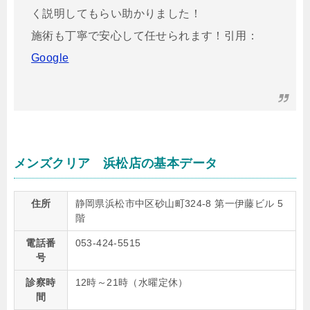
く説明してもらい助かりました！
施術も丁寧で安心して任せられます！引用：
Google
メンズクリア 浜松店の基本データ
住所
静岡県浜松市中区砂山町324-8 第一伊藤ビル 5
階
電話番
053-424-5515
号
診察時
12時～21時（水曜定休）
間