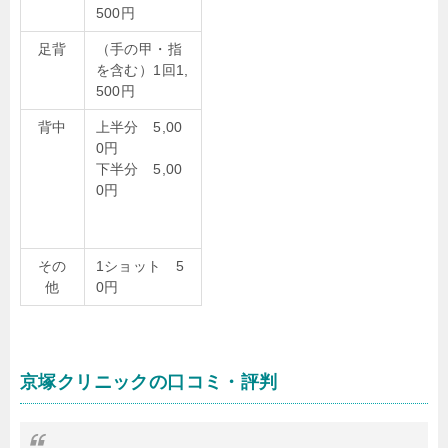
500円
足背
（手の甲・指
を含む）1回1,
500円
背中
上半分 5,00
0円
下半分 5,00
0円
その
1ショット 5
他
0円
京塚クリニックの口コミ・評判