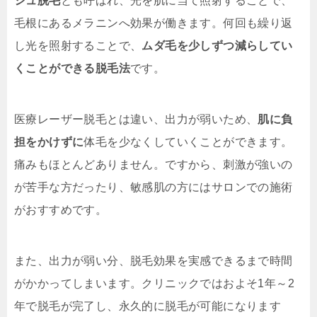
シュ脱毛
とも呼ばれ、光を肌に当て照射することで、
毛根にあるメラニンへ効果が働きます。何回も繰り返
し光を照射することで、
ムダ毛を少しずつ減らしてい
くことができる脱毛法
です。
医療レーザー脱毛とは違い、出力が弱いため、
肌に負
担をかけずに
体毛を少なくしていくことができます。
痛みもほとんどありません。ですから、刺激が強いの
が苦手な方だったり、敏感肌の方にはサロンでの施術
がおすすめです。
また、出力が弱い分、脱毛効果を実感できるまで時間
がかかってしまいます。クリニックではおよそ1年～2
年で脱毛が完了し、永久的に脱毛が可能になります