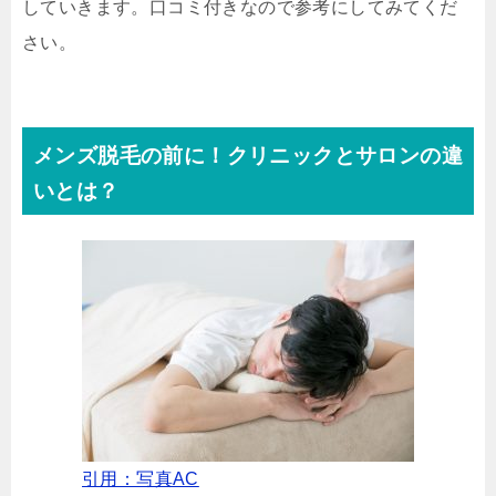
していきます。口コミ付きなので参考にしてみてくだ
さい。
メンズ脱毛の前に！クリニックとサロンの違
いとは？
引用：写真AC