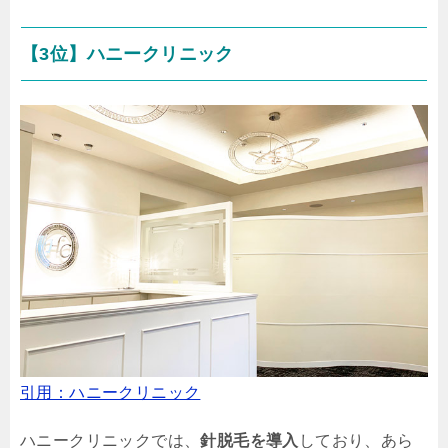
【3位】ハニークリニック
引用：ハニークリニック
ハニークリニックでは、
針脱毛を導入
しており、あら