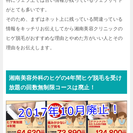
特にウェブ上では古い情報が残っているウェブサイト
がとても多いです。
そのため、まずはネット上に残っている間違っている
情報をキッチリお伝えしてから湘南美容クリニックの
ヒゲ脱毛がおすすめな理由とやめた方がいい人とその
理由をお伝えします。
湘南美容外科のヒゲの4年間ヒゲ脱毛を受け
放題の回数無制限コースは廃止！