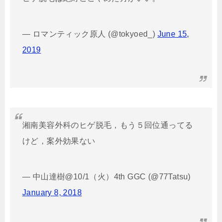
— ロマンティック原人 (@tokyoed_)
June 15,
2019
湘南美容外科のヒゲ脱毛，もう５回位通ってる
けど，案外効果ない
— 中山達樹@10/1（火）4th GGC (@77Tatsu)
January 8, 2018