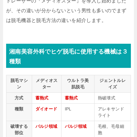
ドレーザーの『メディオスター』を導入し始めました
が、その違いが分からないという男性も多いのでまず
は脱毛機器と脱毛方法の違いを紹介します。
湘南美容外科でヒゲ脱毛に使用する機械は３
種類
脱毛マシ
メディオス
ウルトラ美
ジェントルレ
ン
ター
肌脱毛
イズ
方式
蓄熱式
蓄熱式
熱破壊式
種類
ダイオード
IPL
アレキサンド
ライト
破壊する
バルジ領域
バルジ領域
毛根、毛母細
部位
胞