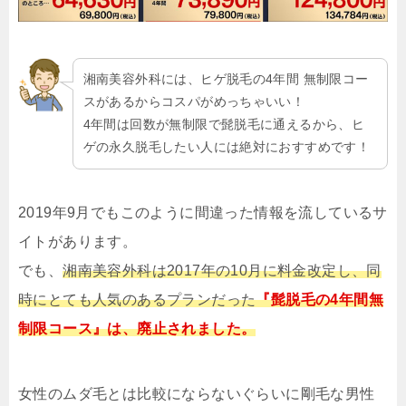
湘南美容外科には、ヒゲ脱毛の4年間 無制限コー
スがあるからコスパがめっちゃいい！
4年間は回数が無制限で髭脱毛に通えるから、ヒ
ゲの永久脱毛したい人には絶対におすすめです！
2019年9月でもこのように間違った情報を流しているサ
イトがあります。
でも、
湘南美容外科は2017年の10月に料金改定し、同
時にとても人気のあるプランだった
『髭脱毛の4年間無
制限コース』は、廃止されました。
女性のムダ毛とは比較にならないぐらいに剛毛な男性