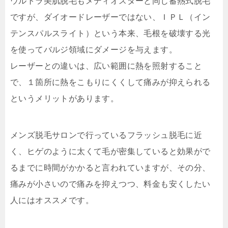
ウルトラ美肌脱毛もメディオスターと同じ蓄熱式脱毛
ですが、ダイオードレーザーではない、ＩＰＬ（イン
テンスパルスライト）という本来、毛根を破壊する光
を使ってバルジ領域にダメージを与えます。
レーザーとの違いは、広い範囲に熱を照射すること
で、１箇所に熱をこもりにくくして痛みが抑えられる
というメリットがあります。
メンズ脱毛サロンで行っているフラッシュ脱毛に近
く、ヒゲのように太くて毛が密集していると効果がで
るまでに時間がかかると言われていますが、その分、
痛みが小さいので痛みを抑えつつ、料金も安くしたい
人にはオススメです。