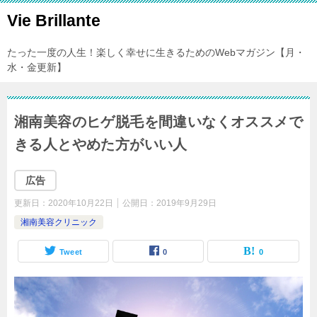
Vie Brillante
たった一度の人生！楽しく幸せに生きるためのWebマガジン【月・
水・金更新】
湘南美容のヒゲ脱毛を間違いなくオススメで
きる人とやめた方がいい人
広告
更新日：
2020年10月22日
公開日：
2019年9月29日
湘南美容クリニック
Tweet
0
0