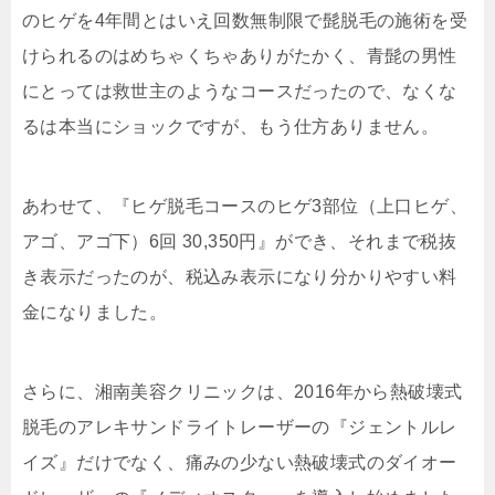
のヒゲを4年間とはいえ回数無制限で髭脱毛の施術を受
けられるのはめちゃくちゃありがたかく、青髭の男性
にとっては救世主のようなコースだったので、なくな
るは本当にショックですが、もう仕方ありません。
あわせて、『ヒゲ脱毛コースのヒゲ3部位（上口ヒゲ、
アゴ、アゴ下）6回 30,350円』ができ、それまで税抜
き表示だったのが、税込み表示になり分かりやすい料
金になりました。
さらに、湘南美容クリニックは、2016年から熱破壊式
脱毛のアレキサンドライトレーザーの『ジェントルレ
イズ』だけでなく、痛みの少ない熱破壊式のダイオー