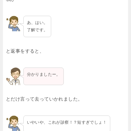
あ、はい。
了解です。
と返事をすると、
分かりましたー。
とだけ言って去っていかれました。
いやいや、これが診察！？短すぎでしょ！