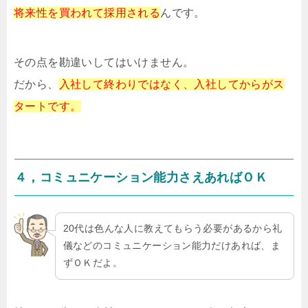
将来性を買われて採用される
んです。
その点を勘違いしてはいけません。
だから、
入社して終わりではなく、入社してからがス
タートです。
４，コミュニケーション能力さえあればＯＫ
20代は色んな人に教えてもらう必要があるから礼
儀などのコミュニケーション能力だけあれば、ま
ずＯＫだよ。