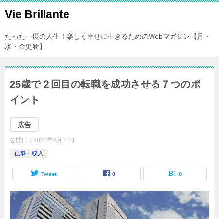
Vie Brillante
たった一度の人生！楽しく幸せに生きるためのWebマガジン【月・
水・金更新】
25歳で２回目の転職を成功させる７つのポ
イント
広告
公開日：
2020年2月10日
仕事・収入
Tweet
0
0