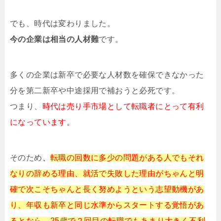
でも、時代は変わりました。
今の企業は相当の人材難
です。
多くの企業は新卒で必要な人材数を確保できなかった
分を第二新卒や中途採用で補おうと必死です。
つまり、
時代は売り手市場として転職者にとって有利
になっています。
そのため
、
転職の回数に多少の問題がある人でもそれ
なりの辞める理由、就活で失敗した理由がちゃんと明
確で次こそちゃんと長く努めようという志望動機があ
り、年収も新卒と同じ水準からスタートする覚悟があ
るとなら、25歳で２回目の転職でもあまり大きく不利