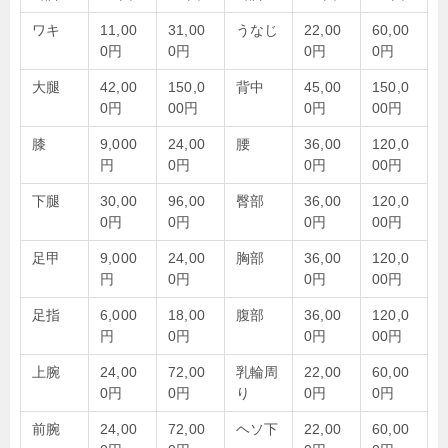
ワキ
11,00
31,00
うなじ
22,00
60,00
0円
0円
0円
0円
大腿
42,00
150,0
背中
45,00
150,0
0円
00円
0円
00円
膝
9,000
24,00
腰
36,00
120,0
円
0円
0円
00円
下腿
30,00
96,00
臀部
36,00
120,0
0円
0円
0円
00円
足甲
9,000
24,00
胸部
36,00
120,0
円
0円
0円
00円
足指
6,000
18,00
腹部
36,00
120,0
円
0円
0円
00円
上腕
24,00
72,00
乳輪周
22,00
60,00
0円
0円
り
0円
0円
前腕
24,00
72,00
ヘソ下
22,00
60,00