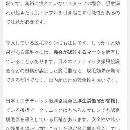
舗です。施術に慣れていないスタッフの場合、照射漏
れが起きたり肌トラブルを引き起こす可能性があるの
で注意が必要です。
導入している脱毛マシンにも注目です。しっかりと効
果がある脱毛器には、
協会が認証するマーク
を所有し
ていることがあります。日本エステティック振興協議
会などの機構が認証した脱毛器なら、脱毛効果が期待
できるだけでなく、国内産のため安全性も高いです。
日本エステティック振興協議会は
厚生労働省が管轄
し
ている機構で、クリニックはもちろんサロンでも認定
脱毛器を導入している店舗があります。安全性や確か
な効果を得たい方はこうした認定脱毛器を導入してい