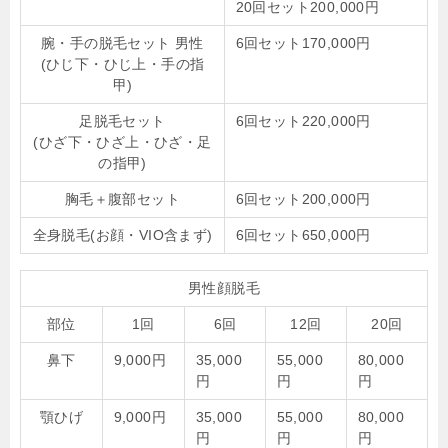
20回セット200,000円
腕・手の脱毛セット 男性
6回セット170,000円
(ひじ下・ひじ上・手の指
甲)
足脱毛セット
6回セット220,000円
(ひざ下・ひざ上・ひざ・足
の指甲)
胸毛＋腹部セット
6回セット200,000円
全身脱毛(お顔・VIO含まず)
6回セット650,000円
男性顔脱毛
部位
1回
6回
12回
20回
鼻下
9,000円
35,000
55,000
80,000
円
円
円
顎ひげ
9,000円
35,000
55,000
80,000
円
円
円