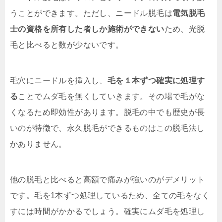
うことができます。ただし、ニードル脱毛は
電気脱毛
士の資格を所有した者しか施術ができない
ため、光脱
毛と比べると数が少ないです。
毛穴にニードルを挿入し、
毛を１本ずつ確実に処理す
る
ことでムダ毛を無くしていきます。その場で毛がな
くなるため即効性があります。脱毛の中でも歴史が長
いのが特徴で、永久脱毛ができるものはこの脱毛法し
かありません。
他の脱毛と比べると高額で痛みが強いのがデメリット
です。毛を1本ずつ処理しているため、全ての毛をなく
すには時間がかかるでしょう。確実にムダ毛を処理し